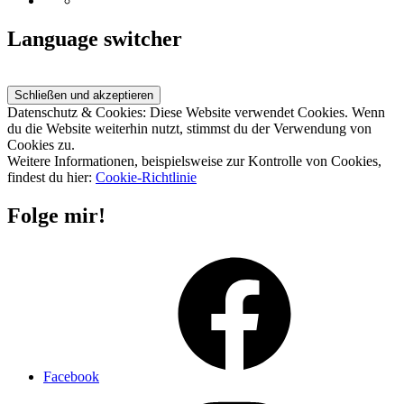
Language switcher
Datenschutz & Cookies: Diese Website verwendet Cookies. Wenn
du die Website weiterhin nutzt, stimmst du der Verwendung von
Cookies zu.
Weitere Informationen, beispielsweise zur Kontrolle von Cookies,
findest du hier:
Cookie-Richtlinie
Folge mir!
Facebook