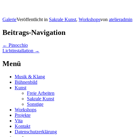
Galerie
Veröffentlicht in
Sakrale Kunst
,
Workshops
von
atelieradmin
Beitrags-Navigation
←
Pinocchio
Lichtinstallation
→
Menü
Musik & Klang
Bühnenbild
Kunst
Freie Arbeiten
Sakrale Kunst
Sonstige
Workshops
Projekte
Vita
Kontakt
Datenschutzerklärung