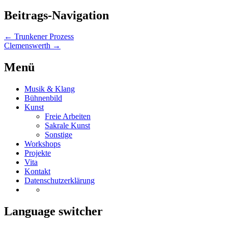
Beitrags-Navigation
←
Trunkener Prozess
Clemenswerth
→
Menü
Musik & Klang
Bühnenbild
Kunst
Freie Arbeiten
Sakrale Kunst
Sonstige
Workshops
Projekte
Vita
Kontakt
Datenschutzerklärung
Language switcher